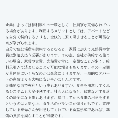
企業によっては福利厚生の一環として、社員寮が完備されてい
る場合があります。利用するメリットとしては、アパートなど
を自分で契約するよりも、金銭的に安く済ませることが可能な
点が挙げられます。
自分で住む場所を契約するとなると、家賃に加えて光熱費や食
費は別途支払う必要があります。その点、会社が供給する住ま
いの場合、家賃や食費、光熱費が常に一定額なことが多く、給
料天引きで済ませることが可能な場合もあります。その一定額
が具体的にいくらなのかは企業によりますが、一般的なアパー
トの家賃よりも大幅に安い事がほとんどです。
金銭的な面で有利という事もありますが、食事を用意してくれ
るシステムも大変便利です。社会人になると、残業などで夜遅
くの帰宅になる事もあります。帰宅してから食事の用意をする
というのは大変な上、食生活のバランスが偏りがちです。管理
している寮母さんが用意してくれている食堂形式であれば、準
備の負担を減らすことが可能です。