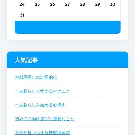
24
25
26
27
28
29
30
31
人気記事
お部屋探しは計画的に
一人暮らしで考えるべきこと
一人暮らしを始める心構え
初めての物件選びに重要なこと
女性が持つべき危機管理意識