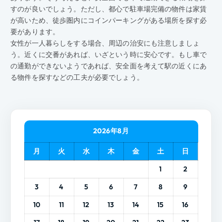
すのが良いでしょう。ただし、都心で駐車場完備の物件は家賃
が高いため、徒歩圏内にコインパーキングがある場所を探す必
要があります。
女性が一人暮らしをする場合、周辺の治安にも注意しましょ
う。近くに交番があれば、いざという時に安心です。もし車で
の通勤ができないようであれば、安全面を考えて駅の近くにあ
る物件を探すなどの工夫が必要でしょう。
2026年8月
月
火
水
木
金
土
日
1
2
3
4
5
6
7
8
9
10
11
12
13
14
15
16