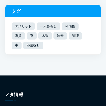
タグ
デメリット
一人暮らし
利便性
家賃
寮
木造
治安
管理
車
部屋探し
メタ情報