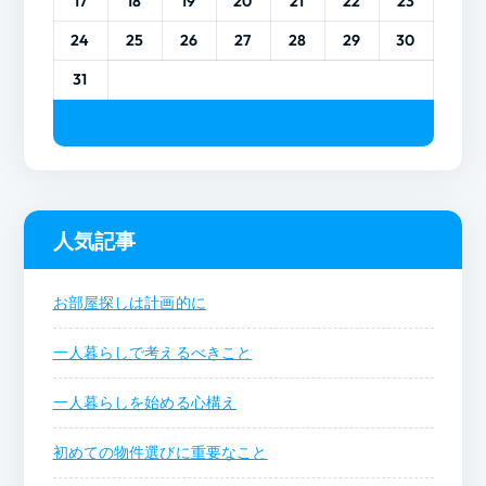
17
18
19
20
21
22
23
24
25
26
27
28
29
30
31
人気記事
お部屋探しは計画的に
一人暮らしで考えるべきこと
一人暮らしを始める心構え
初めての物件選びに重要なこと