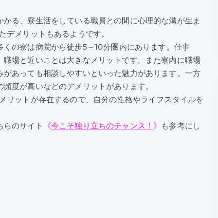
かかる、寮生活をしている職員との間に心理的な溝が生ま
ったデメリットもあるようです。
くの寮は病院から徒歩5～10分圏内にあります。仕事
、職場と近いことは大きなメリットです。また寮内に職場
みがあっても相談しやすいといった魅力があります。一方
の頻度が高いなどのデメリットがあります。
デメリットが存在するので、自分の性格やライフスタイルを
ちらのサイト
《
今こそ独り立ちのチャンス！
》
も参考にし