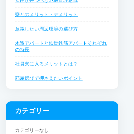
女性が持つべき危機管理意識
寮とのメリット・デメリット
意識したい周辺環境の選び方
木造アパートと鉄骨鉄筋アパートそれぞれ
の特長
社員寮に入るメリットとは？
部屋選びで押さえたいポイント
カテゴリー
カテゴリーなし