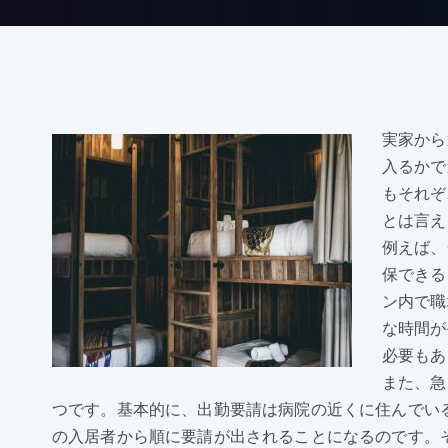
実家から
入るかで
もそれぞ
とは言え
例えば、
保できる
ン内で職
な時間が
必要もあ
また、急
つです。基本的に、出勤要請は病院の近くに住んでい
の入居者から順に要請が出されることになるのです。