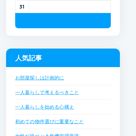
31
人気記事
お部屋探しは計画的に
一人暮らしで考えるべきこと
一人暮らしを始める心構え
初めての物件選びに重要なこと